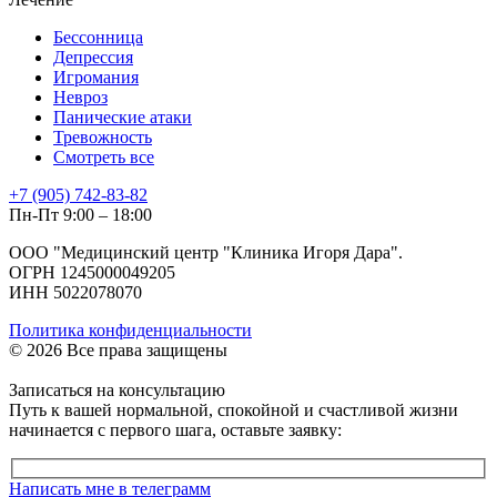
Бессонница
Депрессия
Игромания
Невроз
Панические атаки
Тревожность
Смотреть все
+7 (905) 742-83-82
Пн-Пт 9:00 – 18:00
ООО "Медицинский центр "Клиника Игоря Дара".
ОГРН 1245000049205
ИНН 5022078070
Политика конфиденциальности
© 2026 Все права защищены
Записаться на консультацию
Путь к вашей нормальной, спокойной и счастливой жизни
начинается с первого шага, оставьте заявку:
Написать мне в телеграмм