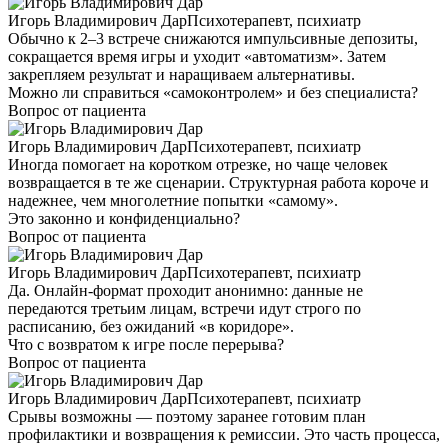
Игорь Владимирович Дар
Психотерапевт, психиатр
Обычно к 2–3 встрече снижаются импульсивные депозиты,
сокращается время игры и уходит «автоматизм». Затем
закрепляем результат и наращиваем альтернативы.
Можно ли справиться «самоконтролем» и без специалиста?
Вопрос от пациента
Игорь Владимирович Дар
Психотерапевт, психиатр
Иногда помогает на коротком отрезке, но чаще человек
возвращается в те же сценарии. Структурная работа короче и
надежнее, чем многолетние попытки «самому».
Это законно и конфиденциально?
Вопрос от пациента
Игорь Владимирович Дар
Психотерапевт, психиатр
Да. Онлайн-формат проходит анонимно: данные не
передаются третьим лицам, встречи идут строго по
расписанию, без ожиданий «в коридоре».
Что с возвратом к игре после перерыва?
Вопрос от пациента
Игорь Владимирович Дар
Психотерапевт, психиатр
Срывы возможны — поэтому заранее готовим план
профилактики и возвращения к ремиссии. Это часть процесса,