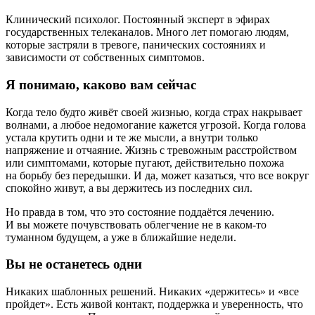
Клинический психолог. Постоянный эксперт в эфирах
государственных телеканалов. Много лет помогаю людям,
которые застряли в тревоге, панических состояниях и
зависимости от собственных симптомов.
Я понимаю, каково вам сейчас
Когда тело будто живёт своей жизнью, когда страх накрывает
волнами, а любое недомогание кажется угрозой. Когда голова
устала крутить одни и те же мысли, а внутри только
напряжение и отчаяние. Жизнь с тревожным расстройством
или симптомами, которые пугают, действительно похожа
на борьбу без передышки. И да, может казаться, что все вокруг
спокойно живут, а вы держитесь из последних сил.
Но правда в том, что это состояние поддаётся лечению.
И вы можете почувствовать облегчение не в каком‑то
туманном будущем, а уже в ближайшие недели.
Вы не останетесь одни
Никаких шаблонных решений. Никаких «держитесь» и «все
пройдет». Есть живой контакт, поддержка и уверенность, что