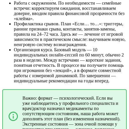
Работа с окружением. По необходимости — семейные
встречи: корректируем ожидания, восстанавливаем
доверие, вводим правила финансовой прозрачности без
«клейма».
Профилактика срывов. План «Если… то…»: триггеры,
ранние признаки срыва, контакты, занятия-замены,
правила на 24–72 часа. Здесь же — лечение от игровой
зависимости в практическом смысле: выучиваем новую,
неигровую систему вознаграждения.
Организация курса. Базовый модуль — 10
индивидуальных онлайн-сессий по 60 минут, обычно 2
раза в неделю. Между встречами — короткие задания,
понятная отчетность. В процессе вы получаете помощь
при игромании без «лекций», а в формате совместной
работы с измеримой динамикой. По завершении —
индивидуальные рекомендации на годы вперед.
Важно: формат — психологический. Если вы
уже наблюдаетесь у профильного специалиста и
врач/доктор назначил медикаменты по
сопутствующим состояниям, наша работа может
дополнять этот план (без изменения назначений).
Экстренные состояния — зона очной помощи у