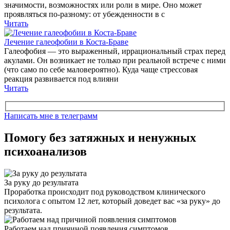
значимости, возможностях или роли в мире. Оно может
проявляться по-разному: от убежденности в с
Читать
Лечение галеофобии в Коста-Браве
Галеофобия — это выраженный, иррациональный страх перед
акулами. Он возникает не только при реальной встрече с ними
(что само по себе маловероятно). Куда чаще стрессовая
реакция развивается под влияни
Читать
Написать мне в телеграмм
Помогу без затяжных и ненужных
психоанализов
За руку до результата
Проработка происходит под руководством клинического
психолога с опытом 12 лет, который доведет вас «за руку» до
результата.
Работаем над причиной появления симптомов