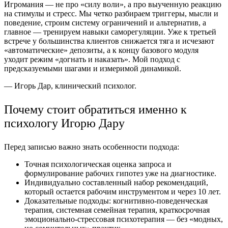
Игромания — не про «силу воли», а про выученную реакцию
на стимулы и стресс. Мы четко разбираем триггеры, мысли и
поведение, строим систему ограничений и альтернатив, а
главное — тренируем навыки саморегуляции. Уже к третьей
встрече у большинства клиентов снижается тяга и исчезают
«автоматические» депозиты, а к концу базового модуля
уходит режим «догнать и наказать». Мой подход с
предсказуемыми шагами и измеримой динамикой.
— Игорь Дар, клинический психолог.
Почему стоит обратиться именно к
психологу Игорю Дару
Перед записью важно знать особенности подхода:
Точная психологическая оценка запроса и
формулирование рабочих гипотез уже на диагностике.
Индивидуально составленный набор рекомендаций,
который остается рабочим инструментом и через 10 лет.
Доказательные подходы: когнитивно-поведенческая
терапия, системная семейная терапия, краткосрочная
эмоционально-стрессовая психотерапия — без «модных,