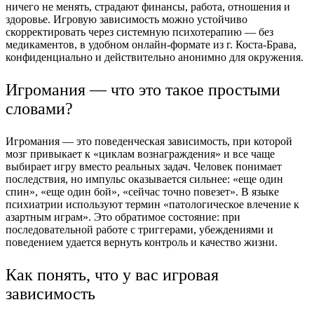
ничего не менять, страдают финансы, работа, отношения и
здоровье. Игровую зависимость можно устойчиво
скорректировать через системную психотерапию — без
медикаментов, в удобном онлайн-формате из г. Коста-Брава,
конфиденциально и действительно анонимно для окружения.
Игромания — что это такое простыми
словами?
Игромания — это поведенческая зависимость, при которой
мозг привыкает к «циклам вознаграждения» и все чаще
выбирает игру вместо реальных задач. Человек понимает
последствия, но импульс оказывается сильнее: «еще один
спин», «еще один бой», «сейчас точно повезет». В языке
психиатрии используют термин «патологическое влечение к
азартным играм». Это обратимое состояние: при
последовательной работе с триггерами, убеждениями и
поведением удается вернуть контроль и качество жизни.
Как понять, что у вас игровая
зависимость