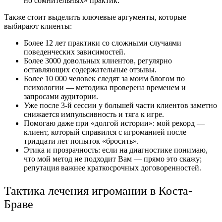
но сомнительных» практик.
Также стоит выделить ключевые аргументы, которые
выбирают клиенты:
Более 12 лет практики со сложными случаями
поведенческих зависимостей.
Более 3000 довольных клиентов, регулярно
оставляющих содержательные отзывы.
Более 10 000 человек следят за моим блогом по
психологии — методика проверена временем и
запросами аудитории.
Уже после 3-й сессии у большей части клиентов заметно
снижается импульсивность и тяга к игре.
Помогаю даже при «долгой истории»: мой рекорд —
клиент, который справился с игроманией после
тридцати лет попыток «бросить».
Этика и прозрачность: если на диагностике понимаю,
что мой метод не подходит Вам — прямо это скажу;
репутация важнее краткосрочных договоренностей.
Тактика лечения игромании в Коста-
Браве