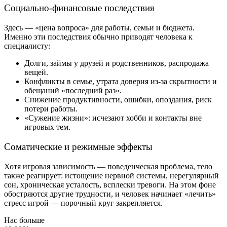
Социально-финансовые последствия
Здесь — «цена вопроса» для работы, семьи и бюджета.
Именно эти последствия обычно приводят человека к
специалисту:
Долги, займы у друзей и родственников, распродажа
вещей.
Конфликты в семье, утрата доверия из-за скрытности и
обещаний «последний раз».
Снижение продуктивности, ошибки, опоздания, риск
потери работы.
«Сужение жизни»: исчезают хобби и контакты вне
игровых тем.
Соматические и режимные эффекты
Хотя игровая зависимость — поведенческая проблема, тело
также реагирует: истощение нервной системы, нерегулярный
сон, хроническая усталость, всплески тревоги. На этом фоне
обостряются другие трудности, и человек начинает «лечить»
стресс игрой — порочный круг закрепляется.
Нас больше