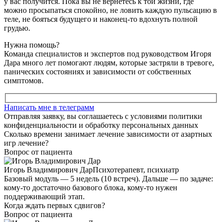
у вас получится. Пока вы не вернетесь к той жизни, где
можно просыпаться спокойно, не ловить каждую пульсацию в
теле, не бояться будущего и наконец-то вдохнуть полной
грудью.
Нужна помощь?
Команда специалистов и экспертов под руководством Игоря
Дара много лет помогают людям, которые застряли в тревоге,
панических состояниях и зависимости от собственных
симптомов.
Написать мне в телеграмм
Отправляя заявку, вы соглашаетесь с условиями политики
конфиденциальности и обработку персональных данных
Сколько времени занимает лечение зависимости от азартных
игр лечение?
Вопрос от пациента
Игорь Владимирович Дар
Психотерапевт, психиатр
Базовый модуль — 5 недель (10 встреч). Дальше — по задаче:
кому-то достаточно базового блока, кому-то нужен
поддерживающий этап.
Когда ждать первых сдвигов?
Вопрос от пациента