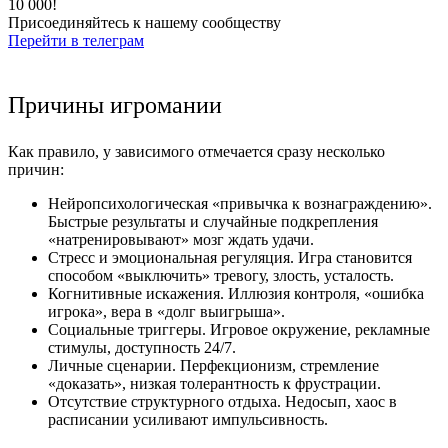
10 000!
Присоединяйтесь к нашему сообществу
Перейти в телеграм
Причины игромании
Как правило, у зависимого отмечается сразу несколько
причин:
Нейропсихологическая «привычка к вознаграждению».
Быстрые результаты и случайные подкрепления
«натренировывают» мозг ждать удачи.
Стресс и эмоциональная регуляция. Игра становится
способом «выключить» тревогу, злость, усталость.
Когнитивные искажения. Иллюзия контроля, «ошибка
игрока», вера в «долг выигрыша».
Социальные триггеры. Игровое окружение, рекламные
стимулы, доступность 24/7.
Личные сценарии. Перфекционизм, стремление
«доказать», низкая толерантность к фрустрации.
Отсутствие структурного отдыха. Недосып, хаос в
расписании усиливают импульсивность.