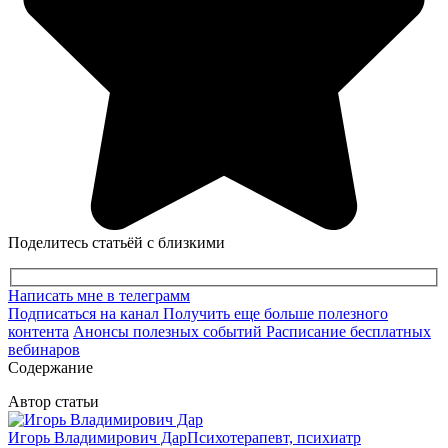
Поделитесь статьёй с близкими
Написать мне в телеграмм
Подписаться на канал
Получить еще больше полезного
контента
Анонсы полезных событий
Расписание бесплатных
вебинаров
Содержание
Автор статьи
Игорь Владимирович Дар
Психотерапевт, психиатр