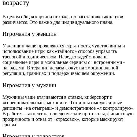
возрасту
В целом общая картина похожа, но расстановка акцентов
различается. Это важно для индивидуального плана.
Игромания у женщин
У женщин чаще проявляются скрытность, чувство вины и
использование игры как «тайного» способа управлять
тревогой и одиночеством. Нередко задействованы
социальные игры и мобильные сервисы с «встроенными»
наградами. В терапии делаем фокус на эмоциональной
регуляции, границах и поддерживающем окружении.
Игромания у мужчин
Мужчины чаще втягиваются в ставки, киберспорт и
«соревновательные» механики. Типичны импульсивные
депозиты «на отыгрыш» и демонстративное «я контролирую».
В работе — акцент на поведенческие протоколы, финансовую
прозрачность и отказ от «страховок», которые маскируют
срывы.
Игромания у подростков