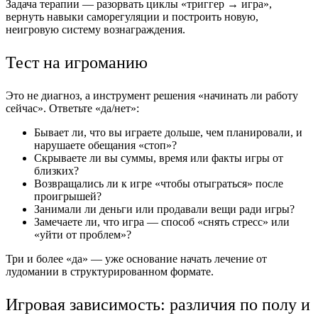
Задача терапии — разорвать циклы «триггер → игра»,
вернуть навыки саморегуляции и построить новую,
неигровую систему вознаграждения.
Тест на игроманию
Это не диагноз, а инструмент решения «начинать ли работу
сейчас». Ответьте «да/нет»:
Бывает ли, что вы играете дольше, чем планировали, и
нарушаете обещания «стоп»?
Скрываете ли вы суммы, время или факты игры от
близких?
Возвращались ли к игре «чтобы отыграться» после
проигрышей?
Занимали ли деньги или продавали вещи ради игры?
Замечаете ли, что игра — способ «снять стресс» или
«уйти от проблем»?
Три и более «да» — уже основание начать лечение от
лудомании в структурированном формате.
Игровая зависимость: различия по полу и