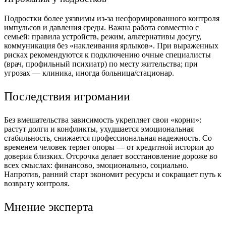
Подростки более уязвимы из-за несформированного контроля
импульсов и давления среды. Важна работа совместно с
семьей: правила устройств, режим, альтернативы досугу,
коммуникация без «наклеивания ярлыков». При выраженных
рисках рекомендуются к подключению очные специалисты
(врач, профильный психиатр) по месту жительства; при
угрозах — клиника, иногда больница/стационар.
Последствия игромании
Без вмешательства зависимость укрепляет свои «корни»:
растут долги и конфликты, ухудшается эмоциональная
стабильность, снижается профессиональная надежность. Со
временем человек теряет опоры — от кредитной истории до
доверия близких. Отсрочка делает восстановление дороже во
всех смыслах: финансово, эмоционально, социально.
Напротив, ранний старт экономит ресурсы и сокращает путь к
возврату контроля.
Мнение эксперта